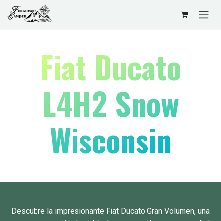
Ir al contenido
Fiat Ducato
L4H2 Snow
Wisconsin​
Descubre la impresionante Fiat Ducato Gran Volumen, una