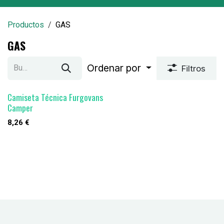
Productos
GAS
GAS
Ordenar por
Filtros
Camiseta Técnica Furgovans
Camper
8,26
€