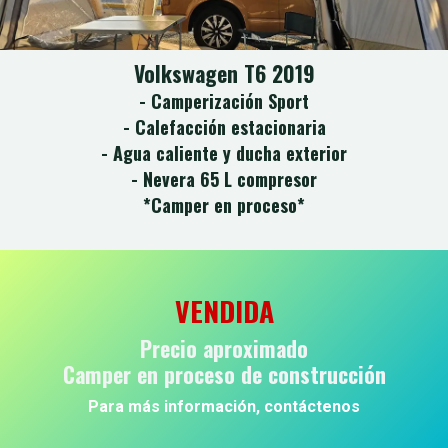
Volkswagen T6 2019
- Camperización Sport
- Calefacción estacionaria
- Agua caliente y ducha exterior
- Nevera 65 L compresor
*Camper en proceso*
VENDIDA
Precio aproximado
Camper en proceso de construcción
Para más información, contáctenos