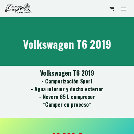
Ir al contenido
Volkswagen T6 2019
Volkswagen T6 2019
- Camperización Sport
- Agua interior y ducha exterior
- Nevera 65 L compresor
*Camper en proceso*