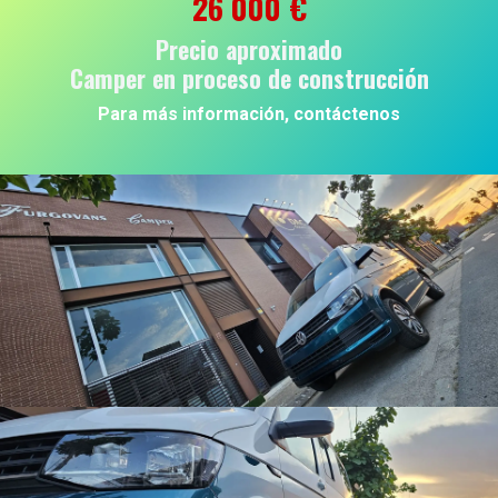
26 000 €
Precio aproximado
Camper en proceso de construcción
Para más información, contáctenos