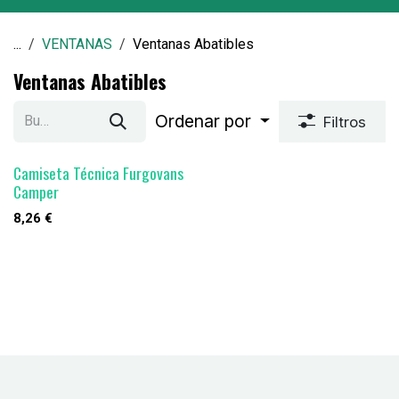
...
VENTANAS
Ventanas Abatibles
Ventanas Abatibles
Ordenar por
Filtros
Camiseta Técnica Furgovans
Camper
8,26
€