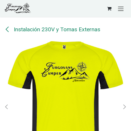
Ir al contenido
Instalación 230V y Tomas Externas